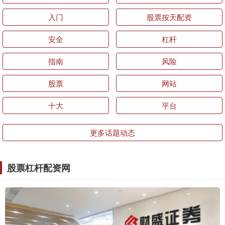
入门
股票按天配资
安全
杠杆
指南
风险
股票
网站
十大
平台
更多话题动态
股票杠杆配资网