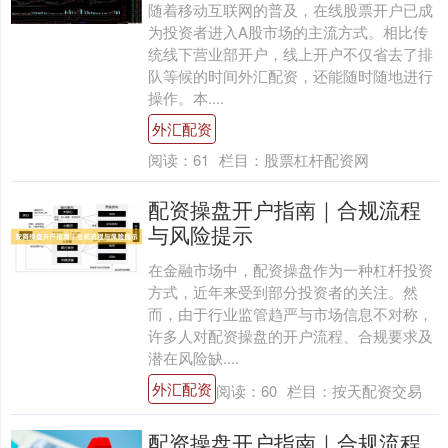
随着移动互联网的普及，在线股票开户已成
为投资者进入A股市场的主流方式。相比传
统线下营业部开户，线上开户不仅省去了排
队等候的时间外汇配资，还能随时随地进行
操作。本....
外汇配资
阅读：
61
栏目：
股票杠杆配资网
配资操盘开户指南｜合规流程
与风险提示
在金融市场中，配资操盘作为一种杠杆投资
方式，近年来受到部分投资者的关注。然
而，由于行业监管趋严与市场信息不对称，
许多人对配资操盘的开户流程、合规要求及
潜在风险缺....
外汇配资
阅读：
60
栏目：
按天配资交易
配资操盘开户指南｜合规流程