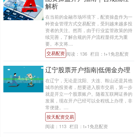
解析
在当前的金融市场环境下，配资操盘作为一
种资金管理方式交易配资，受到越来越多投
资者的关注。然而，由于行业监管政策的持
续完善，了解合规的开户流程显得尤为重
要。本文将....
交易配资
阅读：
136
栏目：
t+1免息配资
辽宁股票开户指南|低佣金办理
在辽宁，无论是沈阳、大连、鞍山还是其他
城市的投资者，想要进入股市交易，第一步
就是开立一个股票账户。随着互联网证券的
发展，现在开户已经可以全程线上办理，非
常便捷。....
按天配资交易
阅读：
113
栏目：
t+1免息配资