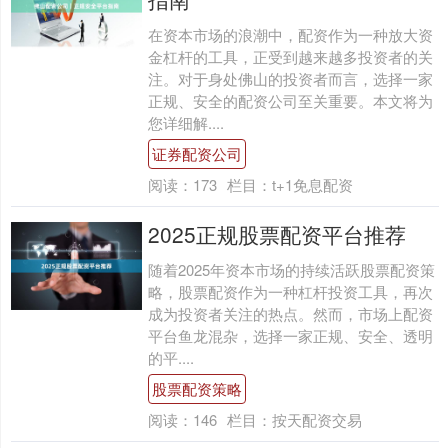
在资本市场的浪潮中，配资作为一种放大资
金杠杆的工具，正受到越来越多投资者的关
注。对于身处佛山的投资者而言，选择一家
正规、安全的配资公司至关重要。本文将为
您详细解....
证券配资公司
阅读：
173
栏目：
t+1免息配资
2025正规股票配资平台推荐
随着2025年资本市场的持续活跃股票配资策
略，股票配资作为一种杠杆投资工具，再次
成为投资者关注的热点。然而，市场上配资
平台鱼龙混杂，选择一家正规、安全、透明
的平....
股票配资策略
阅读：
146
栏目：
按天配资交易