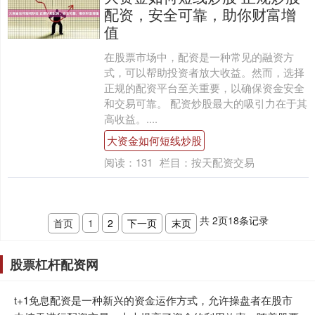
配资，安全可靠，助你财富增
值
在股票市场中，配资是一种常见的融资方
式，可以帮助投资者放大收益。然而，选择
正规的配资平台至关重要，以确保资金安全
和交易可靠。 配资炒股最大的吸引力在于其
高收益。....
大资金如何短线炒股
阅读：
131
栏目：
按天配资交易
共
2
页
18
条记录
首页
1
2
下一页
末页
股票杠杆配资网
t+1免息配资是一种新兴的资金运作方式，允许操盘者在股市