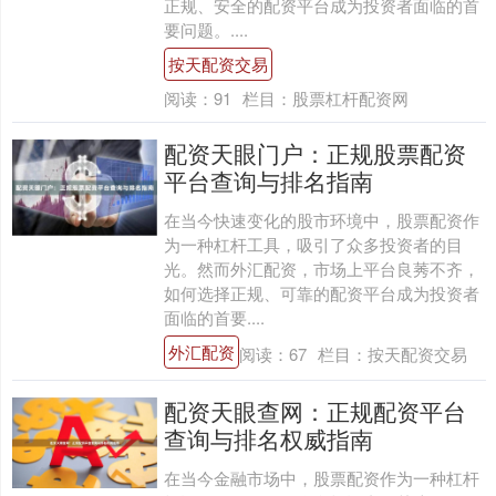
正规、安全的配资平台成为投资者面临的首
要问题。....
按天配资交易
阅读：
91
栏目：
股票杠杆配资网
配资天眼门户：正规股票配资
平台查询与排名指南
在当今快速变化的股市环境中，股票配资作
为一种杠杆工具，吸引了众多投资者的目
光。然而外汇配资，市场上平台良莠不齐，
如何选择正规、可靠的配资平台成为投资者
面临的首要....
外汇配资
阅读：
67
栏目：
按天配资交易
配资天眼查网：正规配资平台
查询与排名权威指南
在当今金融市场中，股票配资作为一种杠杆