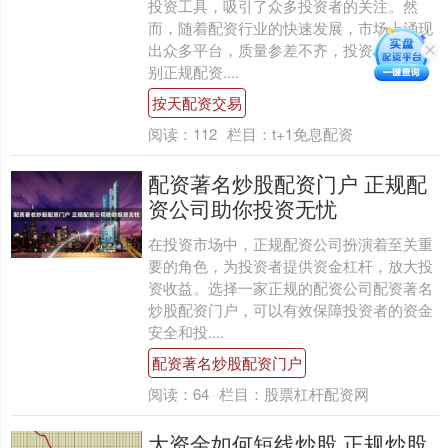
投资工具，吸引了众多投资者的关注。然
而，随着配资行业的快速发展，市场上涌现
出众多平台，质量参差不齐，投资者如何辨
别正规配资....
按天配资交易
阅读：
112
栏目：
t+1免息配资
配资著名炒股配资门户 正规配
资公司助你投资无忧
在投资市场中，正规配资公司扮演着至关重
要的角色，为投资者提供资金杠杆，放大投
资收益。选择一家正规的配资公司配资著名
炒股配资门户，可以有效保障投资者的资金
安全和投....
配资著名炒股配资门户
阅读：
64
栏目：
股票杠杆配资网
大资金如何短线炒股 正规炒股