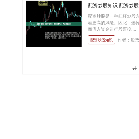
配资炒股知识 配资炒
配资炒股是一种杠杆炒股
着更高的风险。因此，选择
商借入资金进行股票投....
作者：股
配资炒股知识
共 