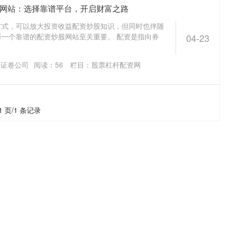
股网站：选择靠谱平台，开启财富之路
方式，可以放大投资收益配资炒股知识，但同时也伴随
一个靠谱的配资炒股网站至关重要。 配资是指向券
04-23
票证卷公司
阅读：
56
栏目：
股票杠杆配资网
1 页/1 条记录