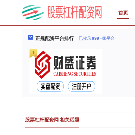
首页
正规配资平台排行
已收录
999
+家平台
股票杠杆配资网 相关话题