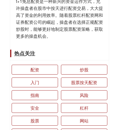
t+1免息配资是一种新兴的资金运作方式，允
许操盘者在股市中按天进行配资交易，大大提
高了资金的利用效率。随着股票杠杆配资网和
证券配资公司的崛起，操盘者在选择正规配资
炒股时，能够更好地制定股票配资策略，获取
更多的操盘机会。
热点关注
配资
炒股
入门
股票按天配资
指南
风险
安全
杠杆
股票
网站