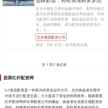
在当今瞬息万变的金融市场中，配资炒股已
成为投资者获取高额收益的有效途径。而作
为配资行业的领军者，蹿必选以其专业、安
全、高效的服务，成为配资炒股的首选平
台。 2.....
北京期货配资公司
阅读：
158
栏目：
按天配资交易
共 1 页/1 条记录
股票杠杆配资网
t+1免息配资是一种新兴的资金运作方式，允许操盘者在股市
中按天进行配资交易，大大提高了资金的利用效率。随着股票
杠杆配资网和证券配资公司的崛起，操盘者在选择正规配资炒
股时，能够更好地制定股票配资策略，获取更多的操盘机会。