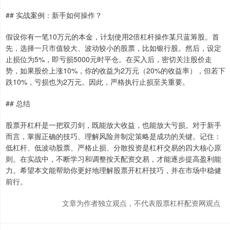
## 实战案例：新手如何操作？
假设你有一笔10万元的本金，计划使用2倍杠杆操作某只蓝筹股。首
先，选择一只市值较大、波动较小的股票，比如银行股。然后，设定
止损位为5%，即亏损5000元时平仓。在买入后，密切关注股价走
势，如果股价上涨10%，你的收益为2万元（20%的收益率），但若下
跌10%，亏损也为2万元。因此，严格执行止损至关重要。
## 总结
股票开杠杆是一把双刃剑，既能放大收益，也能放大亏损。对于新手
而言，掌握正确的技巧、理解风险并制定策略是成功的关键。记住：
低杠杆、低波动股票、严格止损、分散投资是杠杆交易的四大核心原
则。在实战中，不断学习和调整按天配资交易，才能逐步提高盈利能
力。希望本文能帮助你更好地理解股票开杠杆技巧，并在市场中稳健
前行。
文章为作者独立观点，不代表股票杠杆配资网观点