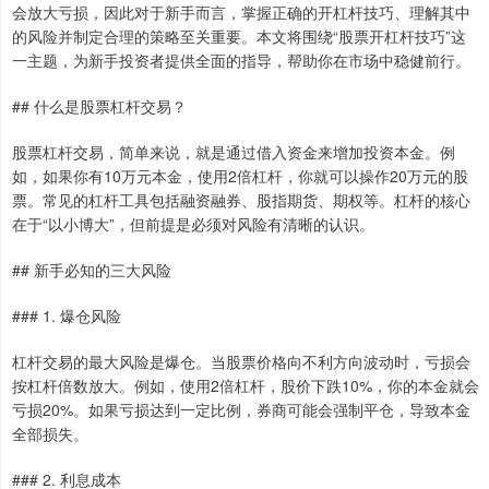
会放大亏损，因此对于新手而言，掌握正确的开杠杆技巧、理解其中
的风险并制定合理的策略至关重要。本文将围绕“股票开杠杆技巧”这
一主题，为新手投资者提供全面的指导，帮助你在市场中稳健前行。
## 什么是股票杠杆交易？
股票杠杆交易，简单来说，就是通过借入资金来增加投资本金。例
如，如果你有10万元本金，使用2倍杠杆，你就可以操作20万元的股
票。常见的杠杆工具包括融资融券、股指期货、期权等。杠杆的核心
在于“以小博大”，但前提是必须对风险有清晰的认识。
## 新手必知的三大风险
### 1. 爆仓风险
杠杆交易的最大风险是爆仓。当股票价格向不利方向波动时，亏损会
按杠杆倍数放大。例如，使用2倍杠杆，股价下跌10%，你的本金就会
亏损20%。如果亏损达到一定比例，券商可能会强制平仓，导致本金
全部损失。
### 2. 利息成本