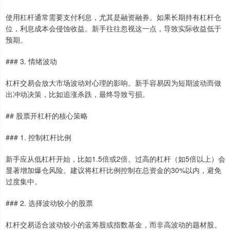
使用杠杆通常需要支付利息，尤其是融资融券。如果长期持有杠杆仓
位，利息成本会侵蚀收益。新手往往忽视这一点，导致实际收益低于
预期。
### 3. 情绪波动
杠杆交易会放大市场波动对心理的影响。新手容易因为短期波动而做
出冲动决策，比如追涨杀跌，最终导致亏损。
## 股票开杠杆的核心策略
### 1. 控制杠杆比例
新手应从低杠杆开始，比如1.5倍或2倍。过高的杠杆（如5倍以上）会
显著增加爆仓风险。建议将杠杆比例控制在总资金的30%以内，避免
过度集中。
### 2. 选择波动较小的股票
杠杆交易适合波动较小的蓝筹股或指数基金，而非高波动的题材股。