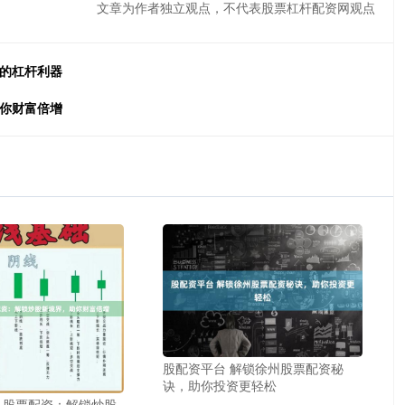
文章为作者独立观点，不代表股票杠杆配资网观点
益的杠杆利器
助你财富倍增
股配资平台 解锁徐州股票配资秘
诀，助你投资更轻松
 股票配资：解锁炒股