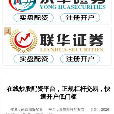
在线炒股配资平台，正规杠杆交易，快
速开户低门槛
作者：南京期货配资
平台：股票杠杆配资网
更新：2026-