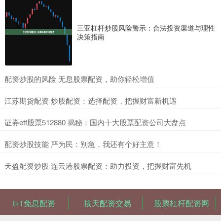
三亚杠杆炒股风险警示：合法投资渠道与理性
决策指南
​配资炒股的风险 无息股票配资，助你轻松增值
​江苏期货配资 炒股配资：选择配资，把握财富新机遇
​证券etf股票512880 揭秘：国内十大股票配资公司大盘点
​配资炒股技能 严为民：别急，我还有个好主意！
​天盈配资炒股 连云港股票配资：助力投资，把握财富先机
t+1免息配资
按天配资交易
股票杠杆配资网