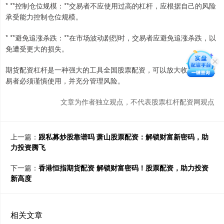
* **控制仓位规模：**交易者不应使用过高的杠杆，应根据自己的风险
承受能力控制仓位规模。
* **避免追涨杀跌：**在市场波动剧烈时，交易者应避免追涨杀跌，以
免遭受更大的损失。
期货配资杠杆是一种强大的工具全国股票配资，可以放大收益。但交
易者必须谨慎使用，并充分管理风险。
文章为作者独立观点，不代表股票杠杆配资网观点
上一篇：
跟私募炒股靠谱吗 萧山股票配资：解锁财富新密码，助
力投资腾飞
下一篇：
香港恒指期货配资 解锁财富密码！股票配资，助力投资
新高度
相关文章