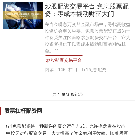
炒股配资交易平台 免息股票配
资：零成本撬动财富大门
在当今瞬息万变的金融市场中，寻找高收益
投资机会至关重要。免息股票配资正成为一
种备受关注的策略炒股配资交易平台，它为
投资者提供了以零成本撬动财富的独特机
会。 **....
炒股配资交易平台
阅读：
146
栏目：
t+1免息配资
共 1 页/3 条记录
股票杠杆配资网
t+1免息配资是一种新兴的资金运作方式，允许操盘者在股市
中按天进行配资交易，大大提高了资金的利用效率。随着股票