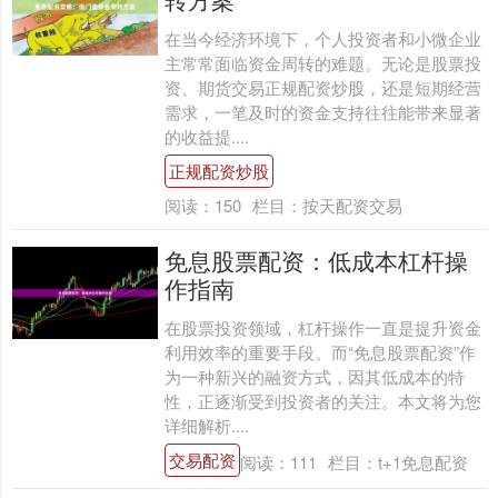
在当今经济环境下，个人投资者和小微企业
主常常面临资金周转的难题。无论是股票投
资、期货交易正规配资炒股，还是短期经营
需求，一笔及时的资金支持往往能带来显著
的收益提....
正规配资炒股
阅读：
150
栏目：
按天配资交易
免息股票配资：低成本杠杆操
作指南
在股票投资领域，杠杆操作一直是提升资金
利用效率的重要手段。而“免息股票配资”作
为一种新兴的融资方式，因其低成本的特
性，正逐渐受到投资者的关注。本文将为您
详细解析....
交易配资
阅读：
111
栏目：
t+1免息配资