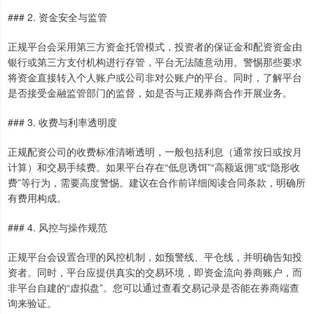
### 2. 资金安全与监管
正规平台会采用第三方资金托管模式，投资者的保证金和配资资金由
银行或第三方支付机构进行存管，平台无法随意动用。警惕那些要求
将资金直接转入个人账户或公司非对公账户的平台。同时，了解平台
是否接受金融监管部门的监督，如是否与正规券商合作开展业务。
### 3. 收费与利率透明度
正规配资公司的收费标准清晰透明，一般包括利息（通常按日或按月
计算）和交易手续费。如果平台存在“低息诱饵”“高额返佣”或“隐形收
费”等行为，需要高度警惕。建议在合作前详细阅读合同条款，明确所
有费用构成。
### 4. 风控与操作规范
正规平台会设置合理的风控机制，如预警线、平仓线，并明确告知投
资者。同时，平台应提供真实的交易环境，即资金流向券商账户，而
非平台自建的“虚拟盘”。您可以通过查看交易记录是否能在券商端查
询来验证。