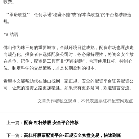
收费。
- **承诺收益**：任何承诺“稳赚不赔”或“保本高收益”的平台都涉嫌违
规。
## 结语
佛山作为珠三角的重要城市，金融环境日益成熟，配资市场也逐步走
向规范化。投资者在选择配资公司时，务必保持理性，将资金安全放
在首位。记住，配资是工具而非“万能钥匙”，合理使用杠杆、控制仓
位、制定科学的交易策略，才是长期盈利的根本。
希望本文能帮助您在佛山找到一家正规、安全的配资平台证券配资公
司，让您的投资之路更加稳健。如果您有更多疑问，欢迎留言交流。
文章为作者独立观点，不代表股票杠杆配资网观点
上一篇：
配资 杠杆炒股 安全平台推荐
下一篇：
高杠杆股票配资平台-正规安全实盘交易，快速到账