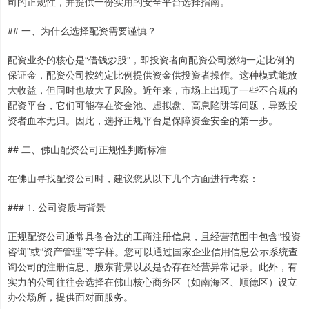
司的正规性，并提供一份实用的安全平台选择指南。
## 一、为什么选择配资需要谨慎？
配资业务的核心是“借钱炒股”，即投资者向配资公司缴纳一定比例的
保证金，配资公司按约定比例提供资金供投资者操作。这种模式能放
大收益，但同时也放大了风险。近年来，市场上出现了一些不合规的
配资平台，它们可能存在资金池、虚拟盘、高息陷阱等问题，导致投
资者血本无归。因此，选择正规平台是保障资金安全的第一步。
## 二、佛山配资公司正规性判断标准
在佛山寻找配资公司时，建议您从以下几个方面进行考察：
### 1. 公司资质与背景
正规配资公司通常具备合法的工商注册信息，且经营范围中包含“投资
咨询”或“资产管理”等字样。您可以通过国家企业信用信息公示系统查
询公司的注册信息、股东背景以及是否存在经营异常记录。此外，有
实力的公司往往会选择在佛山核心商务区（如南海区、顺德区）设立
办公场所，提供面对面服务。