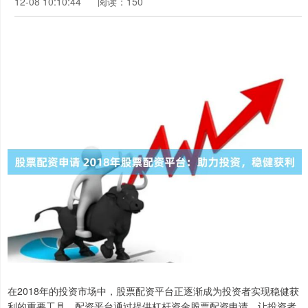
12-08 10:10:44
阅读：150
在2018年的投资市场中，股票配资平台正逐渐成为投资者实现稳健获
利的重要工具。配资平台通过提供杠杆资金股票配资申请，让投资者