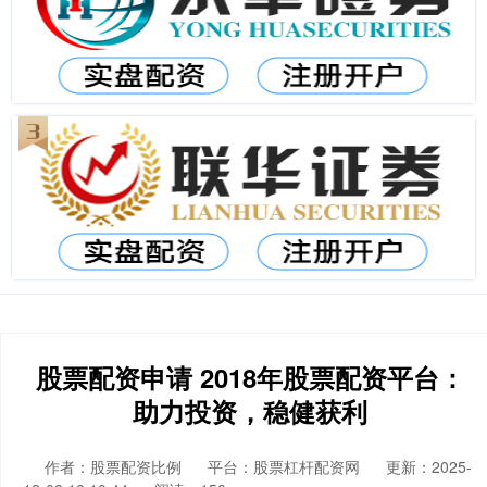
股票配资申请 2018年股票配资平台：
助力投资，稳健获利
作者：股票配资比例
平台：股票杠杆配资网
更新：2025-