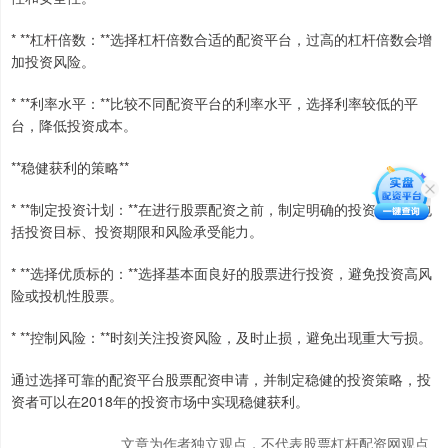
* **杠杆倍数：**选择杠杆倍数合适的配资平台，过高的杠杆倍数会增
加投资风险。
* **利率水平：**比较不同配资平台的利率水平，选择利率较低的平
台，降低投资成本。
**稳健获利的策略**
* **制定投资计划：**在进行股票配资之前，制定明确的投资计划，包
括投资目标、投资期限和风险承受能力。
* **选择优质标的：**选择基本面良好的股票进行投资，避免投资高风
险或投机性股票。
* **控制风险：**时刻关注投资风险，及时止损，避免出现重大亏损。
通过选择可靠的配资平台股票配资申请，并制定稳健的投资策略，投
资者可以在2018年的投资市场中实现稳健获利。
文章为作者独立观点，不代表股票杠杆配资网观点