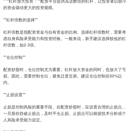
* **杠杆放大投资：**配资平台提供高达数倍的杠杆，让投资者以较小
的资金撬动更大的投资规模。
**杠杆倍数的选择**
杠杆倍数是指配资资金与自有资金的比例。选择杠杆倍数时，需要考
虑自身风险承受能力和投资经验。一般来说，新手建议选择较低的杠
杆倍数，如2-3倍。
**仓位控制**
配资炒股时，仓位控制尤为重要。杠杆放大资金的同时，也放大了亏
损。因此，需要控制仓位，避免过度交易。建议仓位控制在50%以
内。
**止损设置**
止损是控制风险的重要手段。在配资炒股时，应设置合理的止损点，
一旦股价跌破止损点，及时平仓止损。止损点可以根据技术分析或个
人风险承受能力设定。