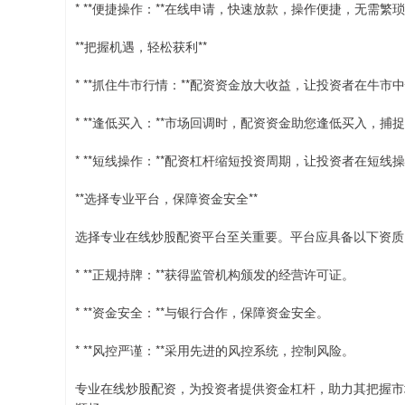
* **便捷操作：**在线申请，快速放款，操作便捷，无需繁
**把握机遇，轻松获利**
* **抓住牛市行情：**配资资金放大收益，让投资者在牛市
* **逢低买入：**市场回调时，配资资金助您逢低买入，捕
* **短线操作：**配资杠杆缩短投资周期，让投资者在短线
**选择专业平台，保障资金安全**
选择专业在线炒股配资平台至关重要。平台应具备以下资质
* **正规持牌：**获得监管机构颁发的经营许可证。
* **资金安全：**与银行合作，保障资金安全。
* **风控严谨：**采用先进的风控系统，控制风险。
专业在线炒股配资，为投资者提供资金杠杆，助力其把握市