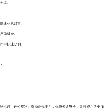
琐手续。
中快速积累财富。
捉反弹机会。
操作中快速获利。
：
场机遇，轻松获利。选择正规平台，保障资金安全，让投资之路更加