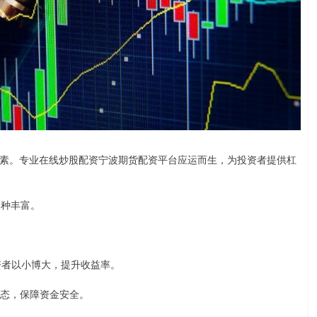
素。专业在线炒股配资宁波期货配资平台应运而生，为投资者提供杠
品种丰富。
投资者以小博大，提升收益率。
场动态，保障资金安全。