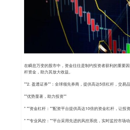
在瞬息万变的股市中，资金往往是制约投资者获利的重要因
杆资金，助力其放大收益。
**2. 盈透证券**：全球领先券商，提供高达5倍杠杆，交易
**优势显著，助力投资**
* **资金杠杆：**配资平台提供高达10倍的资金杠杆，让
* **专业风控：**平台采用先进的风控系统，实时监控市