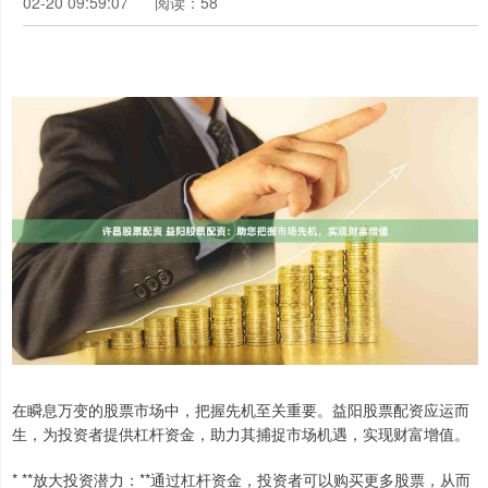
02-20 09:59:07
阅读：58
在瞬息万变的股票市场中，把握先机至关重要。益阳股票配资应运而
生，为投资者提供杠杆资金，助力其捕捉市场机遇，实现财富增值。
* **放大投资潜力：**通过杠杆资金，投资者可以购买更多股票，从而