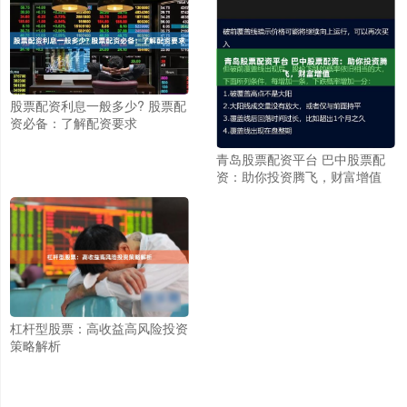
股票配资利息一般多少? 股票配
资必备：了解配资要求
青岛股票配资平台 巴中股票配
资：助你投资腾飞，财富增值
杠杆型股票：高收益高风险投资
策略解析