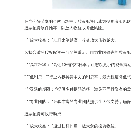
在当今快节奏的金融市场中，股票配资已成为投资者实现财
股票配资软件推荐，以放大收益或降低风险。
* **放大收益：**杠杆比例越高，收益放大倍数越大。
选择合适的股票配资平台至关重要。作为业内领先的股票配
* **高杠杆率：**高达10倍的杠杆率，让您以更小的资金
* **低利息：**行业内极具竞争力的利息率，最大程度降低
* **灵活的期限：**提供多种期限选择，满足不同投资者的
* **专业团队：**经验丰富的专业团队提供全天候支持，
股票配资可以帮助您：
* **放大收益：**通过杠杆作用，放大您的投资收益。