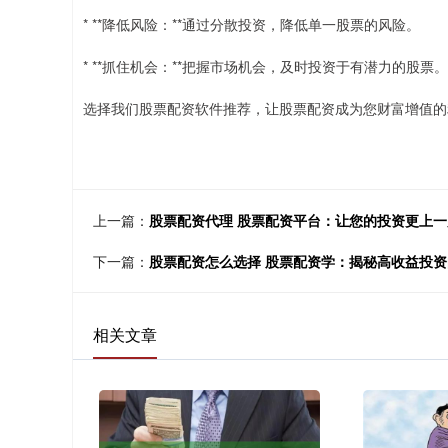
* **降低风险：**通过分散投资，降低单一股票的风险。
* **抓住机会：**把握市场机会，及时投资于有潜力的股票。
选择我们股票配资软件推荐，让股票配资成为您财富增值的
上一篇：
股票配资代理 股票配资平台：让您的投资更上一
下一篇：
股票配资怎么选择 股票配资学：揭秘高收益投
相关文章