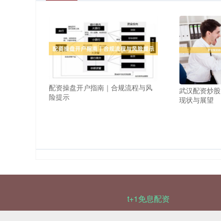
配资操盘开户指南｜合规流程与风
武汉配资炒股
险提示
现状与展望
t+1免息配资