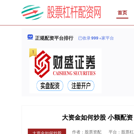
首页
正规配资平台排行
已收录
999
+家平台
大资金如何炒股 小额配
作者：股票资配
平台：股票杠
大资金如何炒股