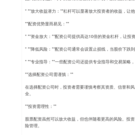
* **放大收益潜力：**杠杆可以显著放大投资者的收益，
**配资优势显而易见：**
* **资金放大：**配资公司提供高达10倍的资金杠杆，让
* **降低风险：**配资公司通常会设置止损线，当股价下
* **专业指导：**一些配资公司还提供专业指导和交易策
**选择配资公司需谨慎：**
在选择配资公司时，投资者需要谨慎考察其资质、信誉和风
全。
**投资需理性：**
股票配资虽然可以放大收益，但也伴随着更高的风险。投资
险管理。