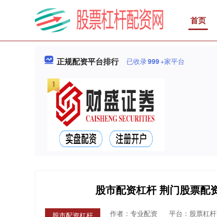
首页
正规配资平台排行
已收录
999
+家平台
股市配资杠杆 荆门股票配
作者：专业配资
平台：股票杠杆
股市配资杠杆